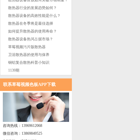
散热器设备应该如何突破市场销量？
散热器行业的发展趋势如何？
散热器设备的高效性能是什么？
散热器在冬季将是最佳选择
如何提升散热器的使用寿命？
散热器设备热河占据市场？
草莓视频污片版散热器
卫浴散热器的使用与保养
铜铝复合散热科普小知识
1139期
联系草莓视频色板APP下载
咨询热线：13969612068
微信咨询：13869849525